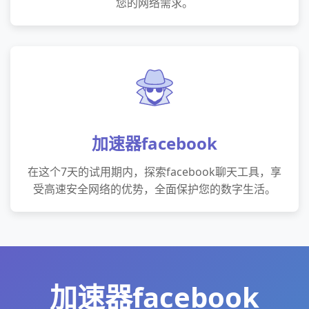
您的网络需求。
加速器facebook
在这个7天的试用期内，探索facebook聊天工具，享
受高速安全网络的优势，全面保护您的数字生活。
加速器facebook